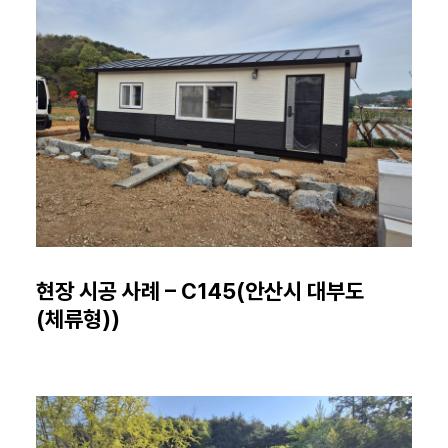
현장 시공 사례 – C145(안산시 대부도
(체류형))