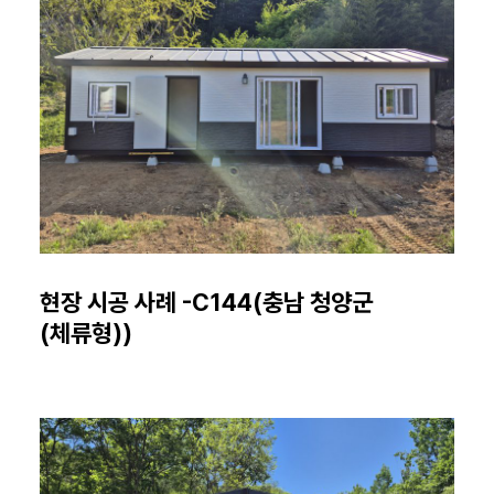
현장 시공 사례 -C144(충남 청양군
(체류형))