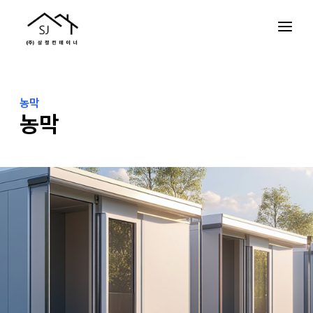
농막
농막