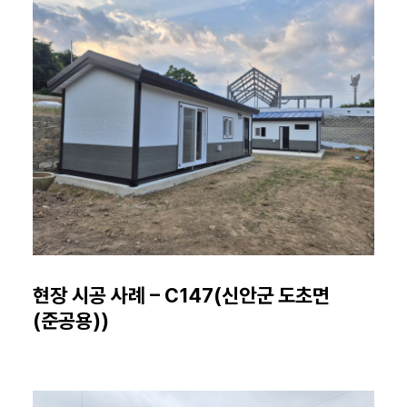
현장 시공 사례 – C147(신안군 도초면
(준공용))