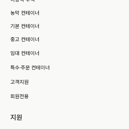
농막 컨테이너
기본 컨테이너
중고 컨테이너
임대 컨테이너
특수·주문 컨테이너
고객지원
회원전용
지원