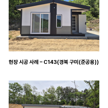
현장 시공 사례 – C143(경북 구미(준공용))