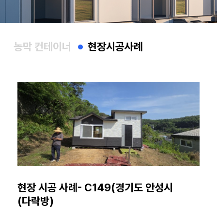
농막 컨테이너
현장시공사례
현장 시공 사례- C149(경기도 안성시
(다락방)