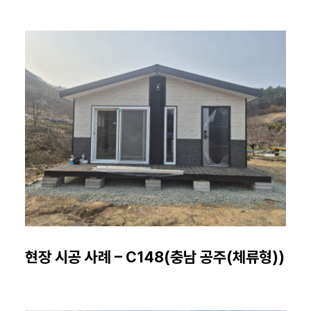
현장 시공 사례 – C148(충남 공주(체류형))