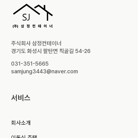
주식회사 삼정컨테이너
경기도 화성시 팔탄면 칙골길 54-26
031-351-5665
samjung3443@naver.com
서비스
회사소개
이동식 주택