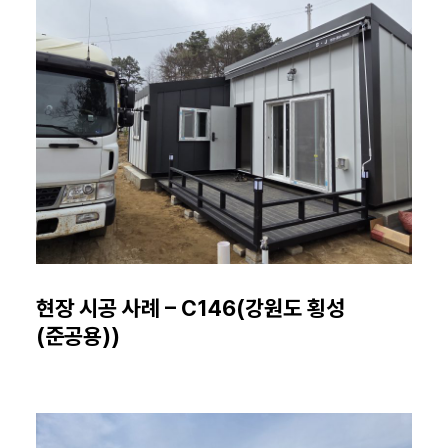
현장 시공 사례 – C146(강원도 횡성
(준공용))