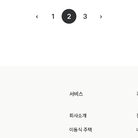
‹
1
2
3
›
서비스
회사소개
이동식 주택