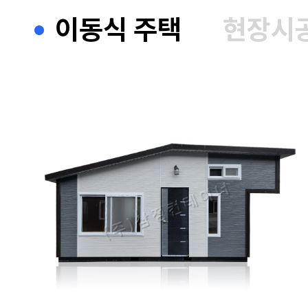
이동식 주택
현장시