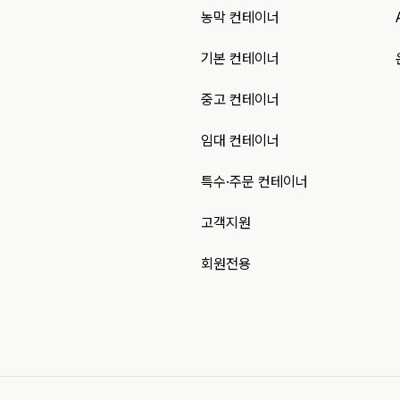
농막 컨테이너
기본 컨테이너
중고 컨테이너
임대 컨테이너
특수·주문 컨테이너
고객지원
회원전용