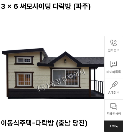
3 x 6 써모사이딩 다락방 (파주)
전화문의
네이버톡톡
A/S접수
온라인상담
이동식주택-다락방 (충남 당진)
TOP