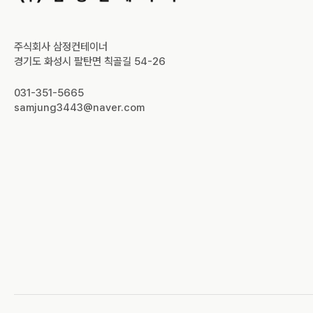
주식회사 삼정컨테이너
경기도 화성시 팔탄면 칙골길 54-26
031-351-5665
samjung3443@naver.com