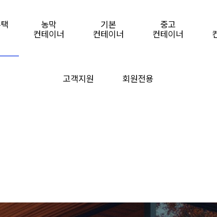
주택
농막
기본
중고
컨테이너
컨테이너
컨테이너
고객지원
회원전용