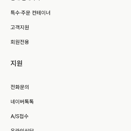
특수·주문 컨테이너
고객지원
회원전용
지원
전화문의
네이버톡톡
A/S접수
온라인상담