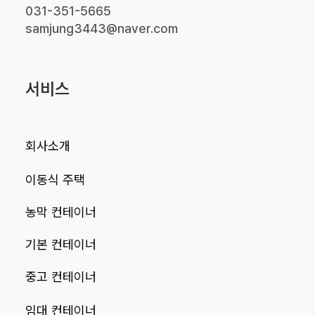
031-351-5665
samjung3443@naver.com
서비스
회사소개
이동식 주택
농막 컨테이너
기본 컨테이너
중고 컨테이너
임대 컨테이너