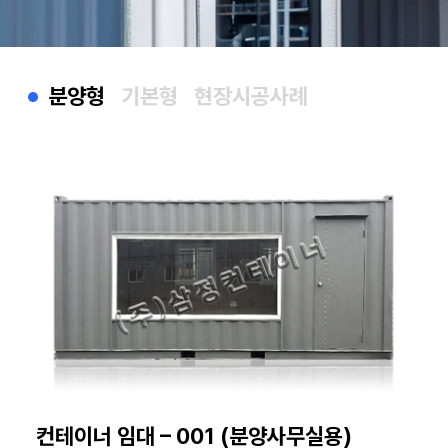
분양형
기본형
현장시공사례
컨테이너 임대 – 001 (분양사무실용)