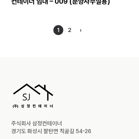
컨테이너 임대 – 009 (분양사무실용)
1
2
›
주식회사 삼정컨테이너
경기도 화성시 팔탄면 칙골길 54-26