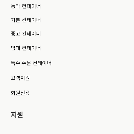
농막 컨테이너
기본 컨테이너
중고 컨테이너
임대 컨테이너
특수·주문 컨테이너
고객지원
회원전용
지원