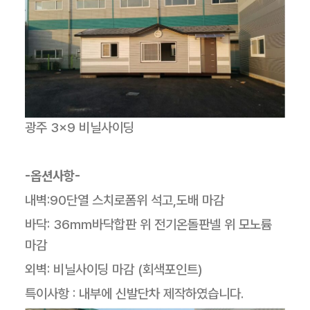
광주 3×9 비닐사이딩
-옵션사항-
내벽:90단열 스치로폼위 석고,도배 마감
바닥: 36mm바닥합판 위 전기온돌판넬 위 모노륨
마감
외벽: 비닐사이딩 마감 (회색포인트)
특이사항 : 내부에 신발단차 제작하였습니다.