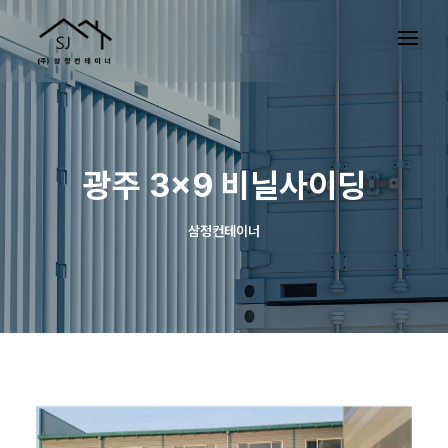
광주 3×9 비닐사이딩
삼정컨테이너