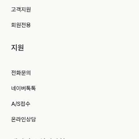
고객지원
회원전용
지원
전화문의
네이버톡톡
A/S접수
온라인상담