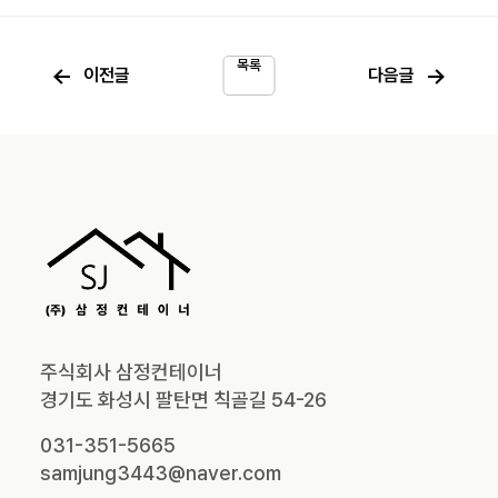
목록
←
→
이전글
다음글
주식회사 삼정컨테이너
경기도 화성시 팔탄면 칙골길 54-26
031-351-5665
samjung3443@naver.com