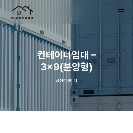
컨테이너임대 –
3×9(분양형)
삼정컨테이너