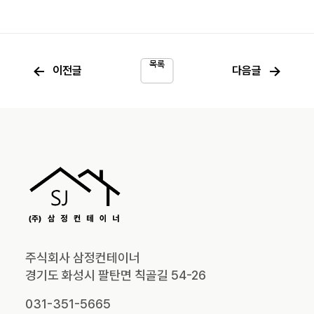
목록
←
→
이전글
다음글
주식회사 삼정컨테이너
경기도 화성시 팔탄면 칙골길 54-26
031-351-5665