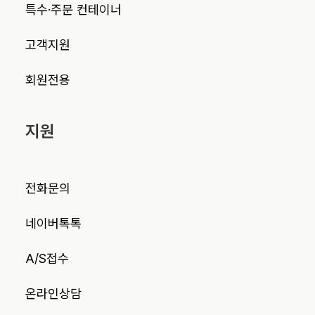
특수·주문 컨테이너
고객지원
회원전용
지원
전화문의
네이버톡톡
A/S접수
온라인상담