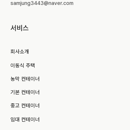
samjung3443@naver.com
서비스
회사소개
이동식 주택
농막 컨테이너
기본 컨테이너
중고 컨테이너
임대 컨테이너