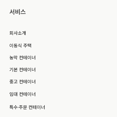
서비스
회사소개
이동식 주택
농막 컨테이너
기본 컨테이너
중고 컨테이너
임대 컨테이너
특수·주문 컨테이너