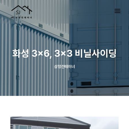
화성 3×6, 3×3 비닐사이딩
삼정컨테이너