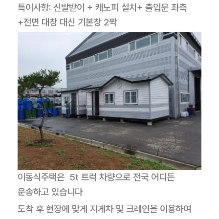
특이사항: 신발받이 + 캐노피 설치+ 출입문 좌측
+전면 대창 대신 기본창 2짝
이동식주택은 5t 트럭 차량으로 전국 어디든
운송하고 있습니다
도착 후 현장에 맞게 지게차 및 크레인을 이용하여