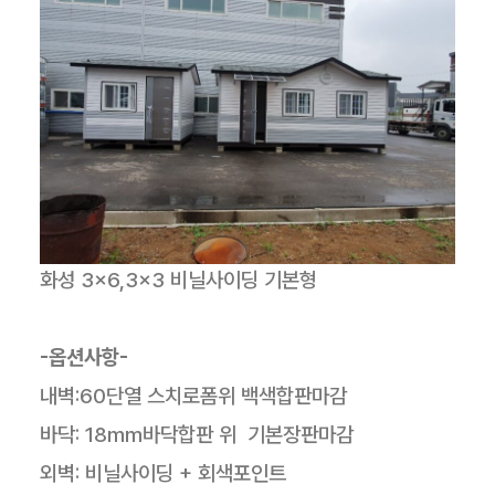
화성 3×6,3×3 비닐사이딩 기본형
-옵션사항-
내벽:60단열 스치로폼위 백색합판마감
바닥: 18mm바닥합판 위 기본장판마감
외벽: 비닐사이딩 + 회색포인트