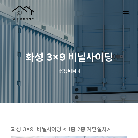
화성 3×9 비닐사이딩
삼정컨테이너
화성 3×9 비닐사이딩 < 1층 2층 계단설치>