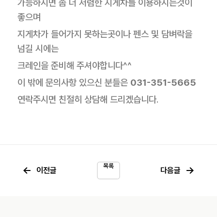
가능하시면 좀 더 저렴한 지게차를 이용하시는것이
좋으며
지게차가 들어가지 못하는곳이나 펜스 및 담벼락을
넘길 시에는
크레인을 준비해 주셔야합니다^^
이 밖에 문의사항 있으신 분들은
031-351-5665
연락주시면 친절히 상담해 드리겠습니다.
목록
←
→
이전글
다음글