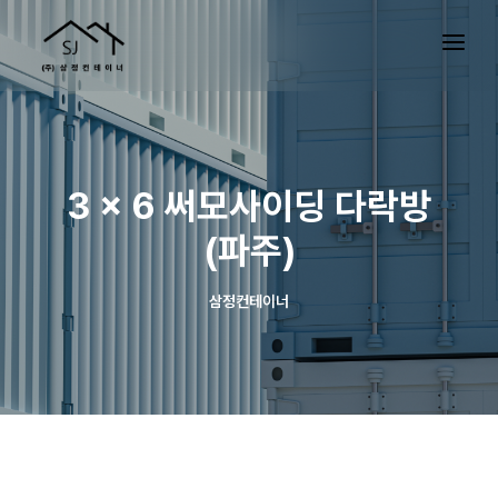
3 x 6 써모사이딩 다락방
(파주)
삼정컨테이너