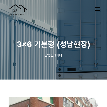
3×6 기본형 (성남현장)
삼정컨테이너