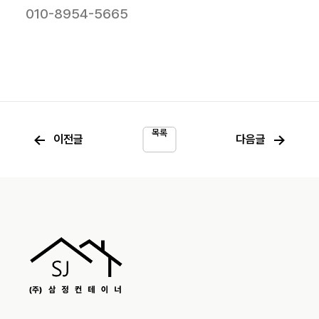
010-8954-5665
목록
←
→
이전글
다음글