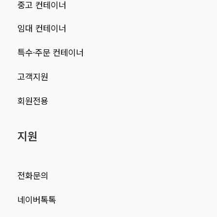
중고 컨테이너
임대 컨테이너
특수·주문 컨테이너
고객지원
회원전용
지원
전화문의
네이버톡톡