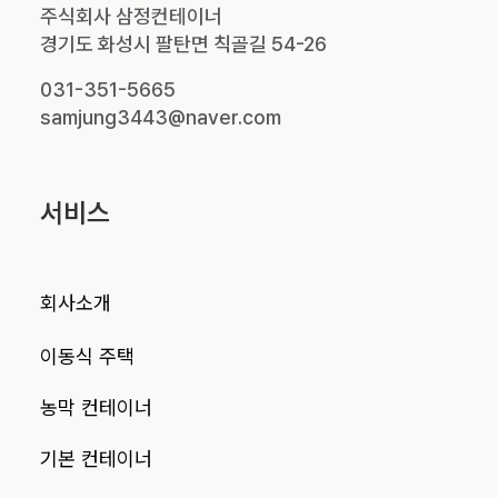
주식회사 삼정컨테이너
경기도 화성시 팔탄면 칙골길 54-26
031-351-5665
samjung3443@naver.com
서비스
회사소개
이동식 주택
농막 컨테이너
기본 컨테이너