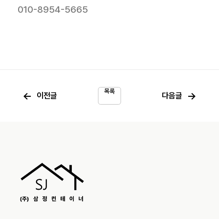
010-8954-5665
목록
←
→
이전글
다음글