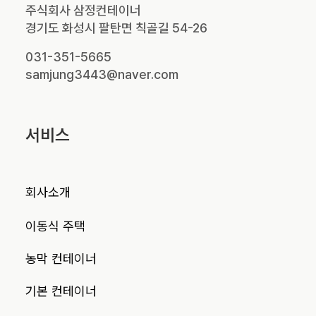
주식회사 삼정컨테이너
경기도 화성시 팔탄면 칙골길 54-26
031-351-5665
samjung3443@naver.com
서비스
회사소개
이동식 주택
농막 컨테이너
기본 컨테이너