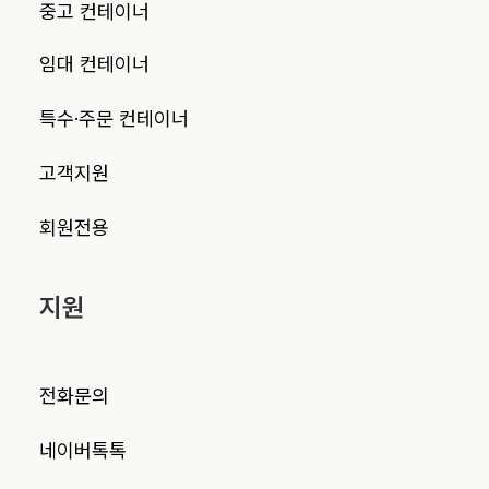
중고 컨테이너
임대 컨테이너
특수·주문 컨테이너
고객지원
회원전용
지원
전화문의
네이버톡톡