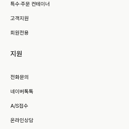
특수·주문 컨테이너
고객지원
회원전용
지원
전화문의
네이버톡톡
A/S접수
온라인상담