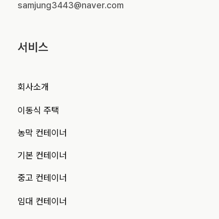
samjung3443@naver.com
서비스
회사소개
이동식 주택
농막 컨테이너
기본 컨테이너
중고 컨테이너
임대 컨테이너