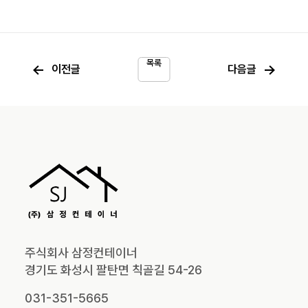
목록
←
→
이전글
다음글
주식회사 삼정컨테이너
경기도 화성시 팔탄면 칙골길 54-26
031-351-5665