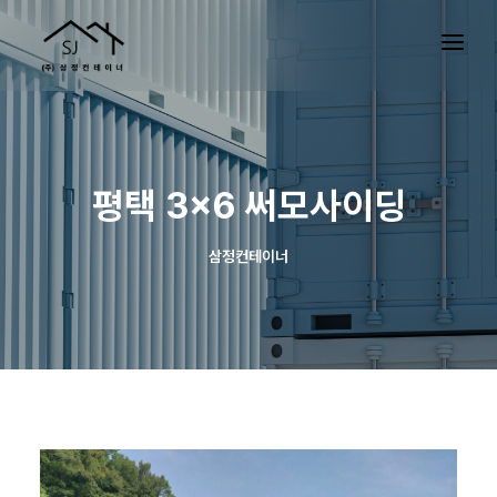
평택 3×6 써모사이딩
삼정컨테이너