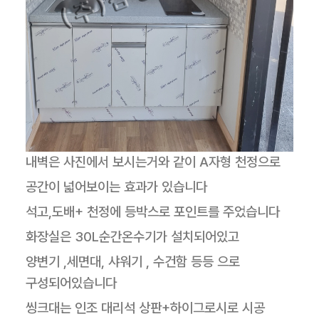
내벽은 사진에서 보시는거와 같이 A자형 천정으로
공간이 넓어보이는 효과가 있습니다
석고,도배+ 천정에 등박스로 포인트를 주었습니다
화장실은 30L순간온수기가 설치되어있고
양변기 ,세면대, 샤워기 , 수건함 등등 으로
구성되어있습니다
씽크대는 인조 대리석 상판+하이그로시로 시공