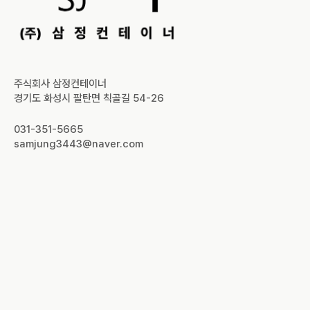
주식회사 삼정컨테이너
경기도 화성시 팔탄면 칙골길 54-26
031-351-5665
samjung3443@naver.com