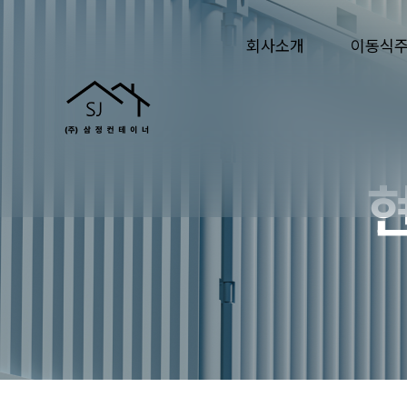
회사소개
이동식
현