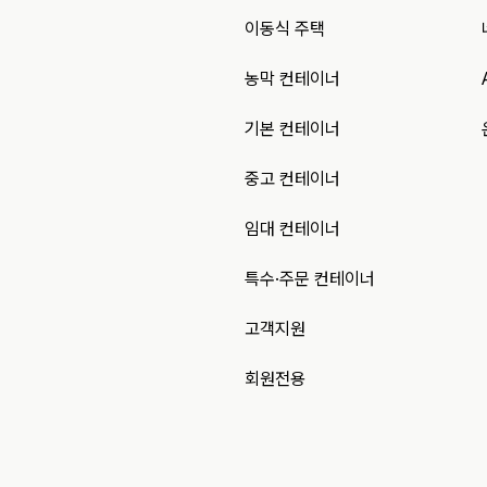
이동식 주택
농막 컨테이너
기본 컨테이너
중고 컨테이너
임대 컨테이너
특수·주문 컨테이너
고객지원
회원전용