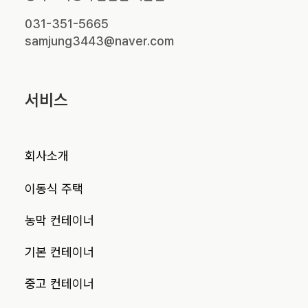
031-351-5665
samjung3443@naver.com
서비스
회사소개
이동식 주택
농막 컨테이너
기본 컨테이너
중고 컨테이너