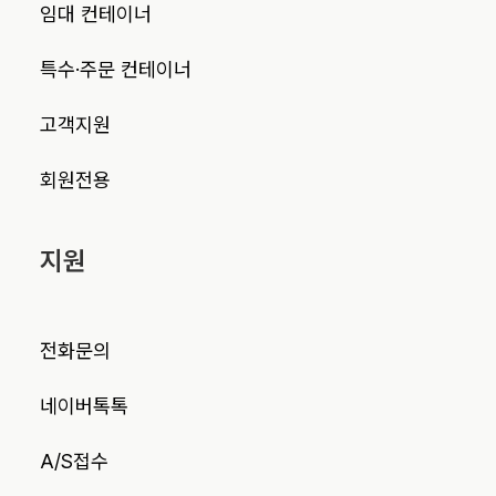
임대 컨테이너
특수·주문 컨테이너
고객지원
회원전용
지원
전화문의
네이버톡톡
A/S접수