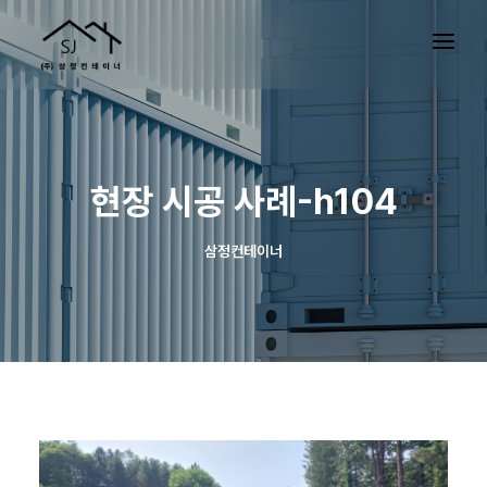
현장 시공 사례-h104
삼정컨테이너