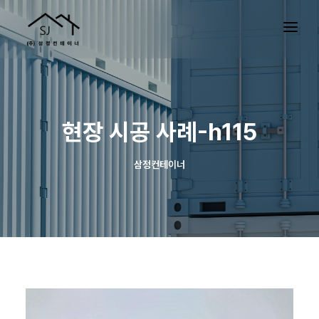
현장 시공 사례-h115
삼정컨테이너