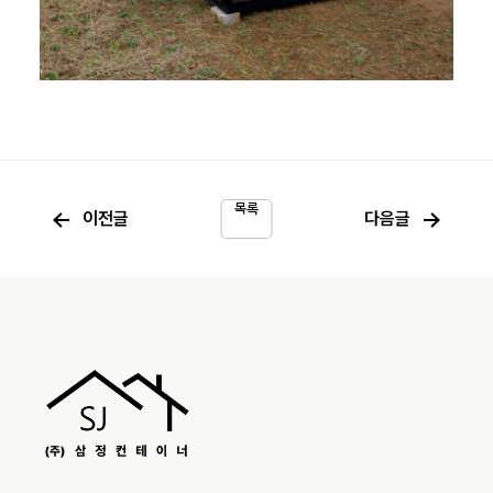
목록
←
→
이전글
다음글