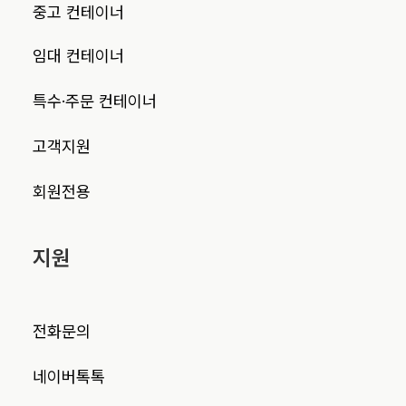
중고 컨테이너
임대 컨테이너
특수·주문 컨테이너
고객지원
회원전용
지원
전화문의
네이버톡톡