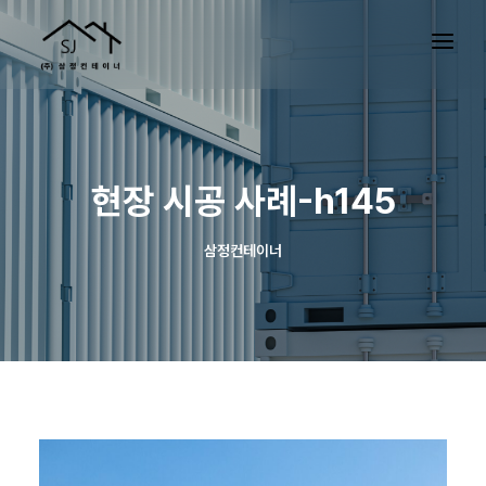
현장 시공 사례-h145
삼정컨테이너