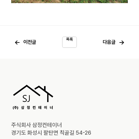
목록
←
→
이전글
다음글
주식회사 삼정컨테이너
경기도 화성시 팔탄면 칙골길 54-26