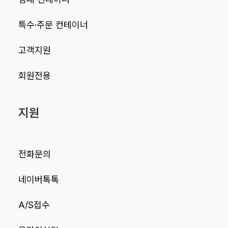
특수·주문 컨테이너
고객지원
회원전용
지원
전화문의
네이버톡톡
A/S접수