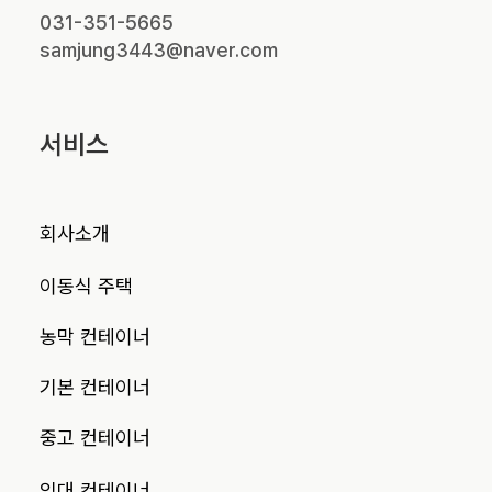
031-351-5665
samjung3443@naver.com
서비스
회사소개
이동식 주택
농막 컨테이너
기본 컨테이너
중고 컨테이너
임대 컨테이너