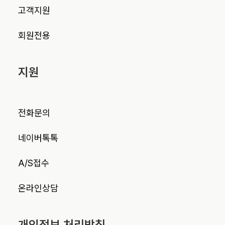
고객지원
회원전용
지원
전화문의
네이버톡톡
A/S접수
온라인상담
개인정보 처리방침