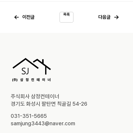
목록
←
→
이전글
다음글
주식회사 삼정컨테이너
경기도 화성시 팔탄면 칙골길 54-26
031-351-5665
samjung3443@naver.com