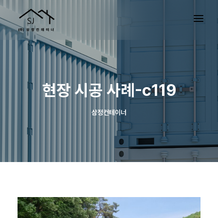
현장 시공 사례-c119
삼정컨테이너