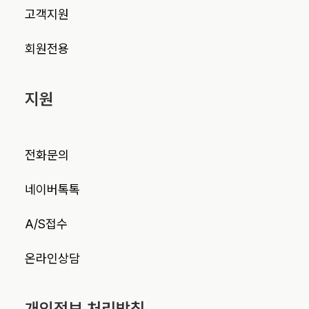
고객지원
회원전용
지원
전화문의
네이버톡톡
A/S접수
온라인상담
개인정보 처리방침