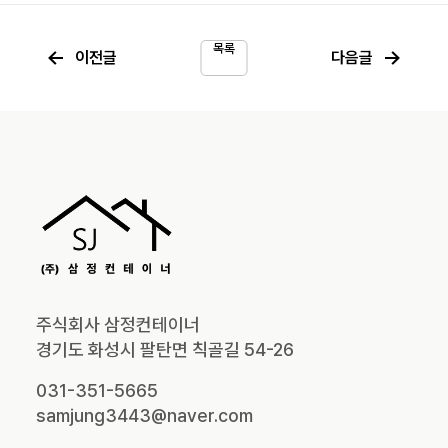
목록
←
→
이전글
다음글
주식회사 삼정컨테이너
경기도 화성시 팔탄면 칙골길 54-26
031-351-5665
samjung3443@naver.com