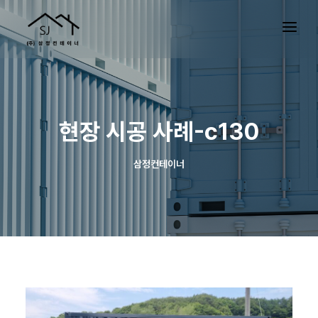
현장 시공 사례-c130
삼정컨테이너