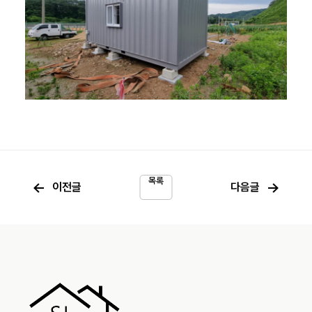
목록
←
→
이전글
다음글