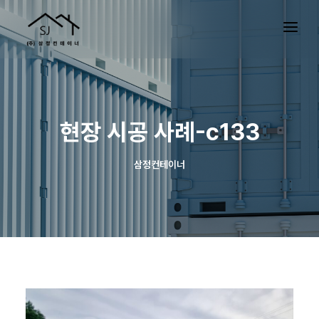
현장 시공 사례-c133
삼정컨테이너