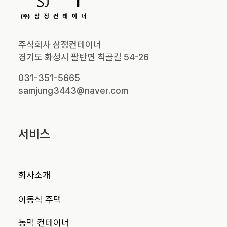
주식회사 삼정컨테이너
경기도 화성시 팔탄면 칙골길 54-26
031-351-5665
samjung3443@naver.com
서비스
회사소개
이동식 주택
농막 컨테이너