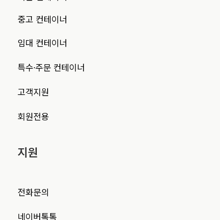
중고 컨테이너
임대 컨테이너
특수·주문 컨테이너
고객지원
회원전용
지원
전화문의
네이버톡톡