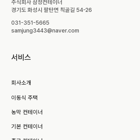
주식회사 삼정컨테이너
경기도 화성시 팔탄면 칙골길 54-26
031-351-5665
samjung3443@naver.com
서비스
회사소개
이동식 주택
농막 컨테이너
기본 컨테이너