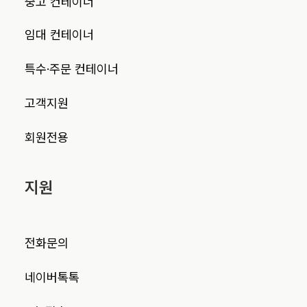
중고 컨테이너
임대 컨테이너
특수·주문 컨테이너
고객지원
회원전용
지원
전화문의
네이버톡톡