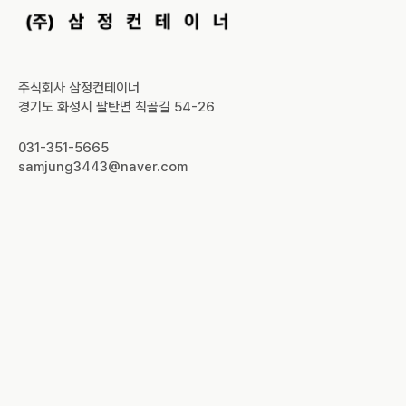
주식회사 삼정컨테이너
경기도 화성시 팔탄면 칙골길 54-26
031-351-5665
samjung3443@naver.com