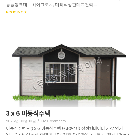
등등씽크대 – 하이그로시, 대리석상판대표전화 :…
Read More
3 x 6 이동식주택
2025년 03월 10일
/
No Comments
이동식주택 – 3 x 6 이동식주택 (540만원) 삼정컨테이너 가장 인기
있는 3 x 6 이동식 주택입니다. 가격 540만원 <내부>– 전체 12mm