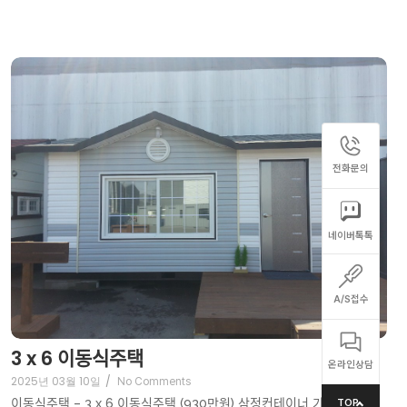
전화문의
네이버톡톡
A/S접수
3 x 6 이동식주택
온라인상담
2025년 03월 10일
/
No Comments
이동식주택 – 3 x 6 이동식주택 (930만원) 삼정컨테이너 가장 인기
TOP