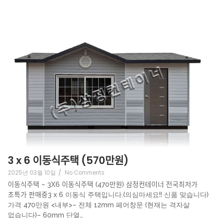
3 x 6 이동식주택 (570만원)
2025년 03월 10일
/
No Comments
이동식주택 – 3X6 이동식주택 (470만원) 삼정컨테이너 전국최저가
초특가 판매중3 x 6 이동식 주택입니다.(의심마세요!! 신품 맞습니다)
가격 470만원 <내부>– 전체 12mm 페어창문 (현재는 격자살
없습니다)– 60mm 단열…