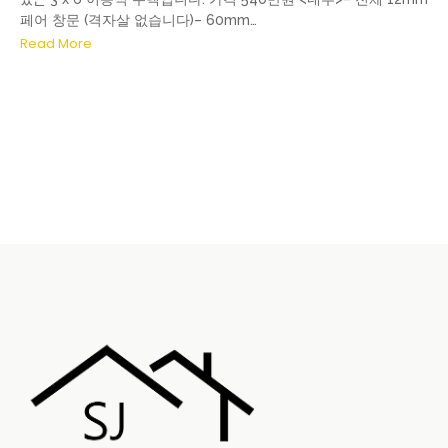
페어 창문 (격자살 없습니다)– 60mm…
Read More