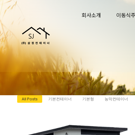
회사소개
이동식
All Posts
기본컨테이너
기본형
농막컨테이너