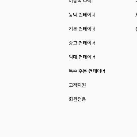
이동식 주택
농막 컨테이너
기본 컨테이너
중고 컨테이너
임대 컨테이너
특수·주문 컨테이너
고객지원
회원전용