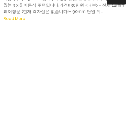
있는 3 x 6 이동식 주택입니다.가격930만원 <내부>– 전체 12mm
페어창문 (현재 격자살은 없습니다)– 90mm 단열 위…
Read More