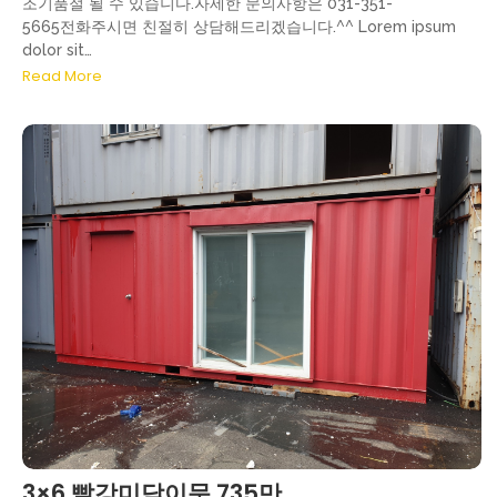
조기품절 될 수 있습니다.자세한 문의사항은 031-351-
5665전화주시면 친절히 상담해드리겠습니다.^^ Lorem ipsum
dolor sit…
Read More
3×6 빨강미닫이문 735만