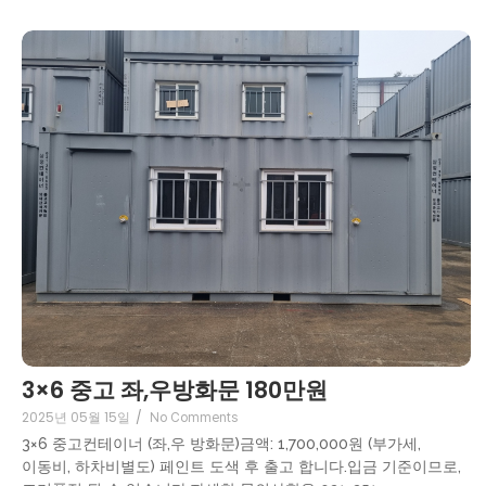
3×6 중고 좌,우방화문 180만원
2025년 05월 15일
/
No Comments
3×6 중고컨테이너 (좌,우 방화문)금액: 1,700,000원 (부가세,
이동비, 하차비별도) 페인트 도색 후 출고 합니다.입금 기준이므로,