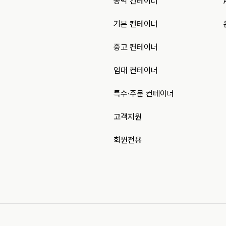
농막 컨테이너
기본 컨테이너
중고 컨테이너
임대 컨테이너
특수·주문 컨테이너
고객지원
회원전용