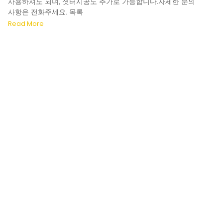
사용하셔도 되며, 셧터시공도 추가로 가능합니다.자세한 문의
사항은 전화주세요. 목록
Read More