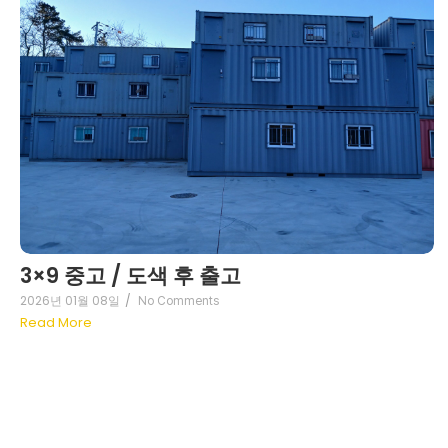
3×9 중고 / 도색 후 출고
2026년 01월 08일
/
No Comments
Read More