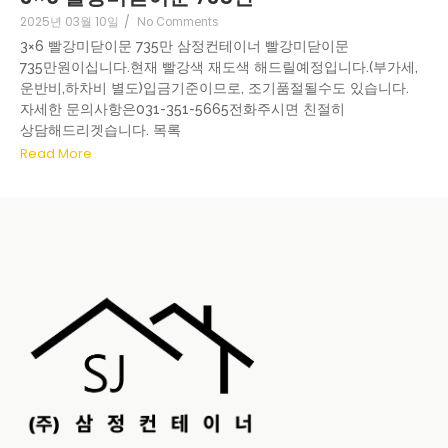
2025년 03월 10일
/
No Comments
3×6 빨강미닫이문 735만 삼정컨테이너 빨강미닫이문
735만원이십니다.현재 빨강색 재도색 해드릴예정입니다.(부가세,
운반비,하차비 별도)입금기준이므로, 조기품절될수도 있습니다.
자세한 문의사항은031-351-5665전화주시면 친절히
상담해드리겟습니다. 목록
Read More