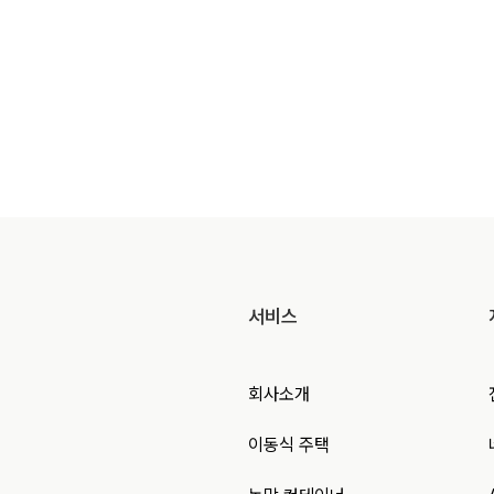
서비스
회사소개
이동식 주택