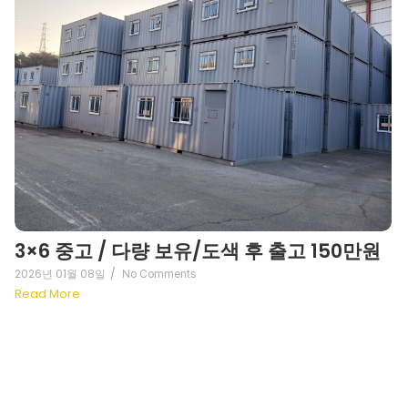
3×6 중고 / 다량 보유/도색 후 출고 150만원
2026년 01월 08일
/
No Comments
Read More