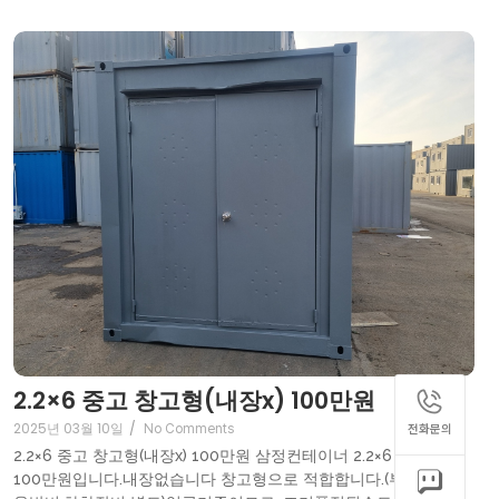
2.2×6 중고 창고형(내장x) 100만원
2025년 03월 10일
/
No Comments
전화문의
2.2×6 중고 창고형(내장x) 100만원 삼정컨테이너 2.2×6 중고
100만원입니다.내장없습니다 창고형으로 적합합니다.(부가세,