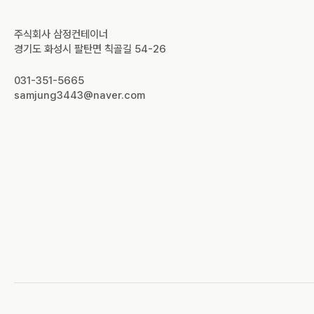
주식회사 삼정컨테이너
경기도 화성시 팔탄면 칙골길 54-26
031-351-5665
samjung3443@naver.com