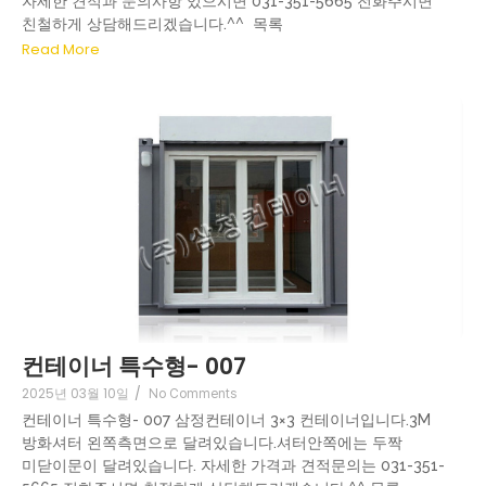
자세한 견적과 문의사항 있으시면 031-351-5665 전화주시면
친철하게 상담해드리겠습니다.^^ 목록
Read More
컨테이너 특수형- 007
2025년 03월 10일
/
No Comments
컨테이너 특수형- 007 삼정컨테이너 3×3 컨테이너입니다.3M
방화셔터 왼쪽측면으로 달려있습니다.셔터안쪽에는 두짝
미닫이문이 달려있습니다. 자세한 가격과 견적문의는 031-351-