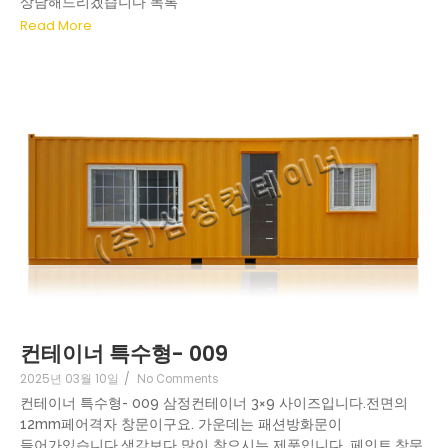
상담해드리겠습니다 목록
Read More
컨테이너 특수형- 009
2025년 03월 10일
/
No Comments
컨테이너 특수형- 009 삼정컨테이너 3×9 사이즈입니다.전면의
12mm페어격자 창문이구요. 가운데는 패션방화문이
들어가있습니다.생각보다 많이 찾으시는 제품입니다. 페인트,창문,