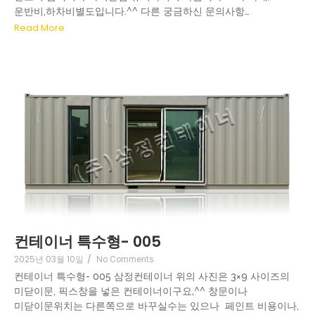
운반비,하차비별도입니다.^^ 다른 궁금하신 문의사항…
Read More
컨테이너 특수형- 005
2025년 03월 10일
/
No Comments
컨테이너 특수형- 005 삼정컨테이너 위의 사진은 3×9 사이즈의
미닫이문, 픽스창을 넣은 컨테이너이구요,^^ 창문이나
미닫이문위치는 다른쪽으로 바꾸실수는 있으나 페인트 비용이나,