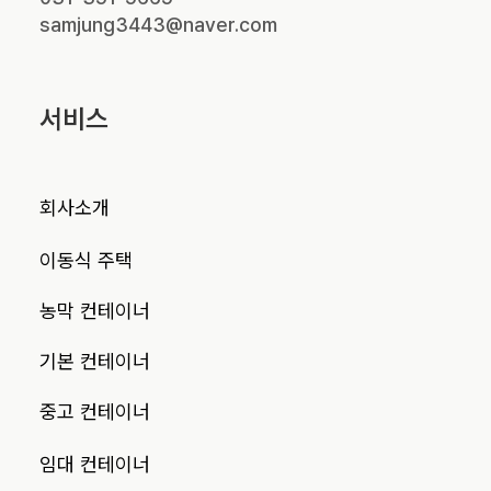
samjung3443@naver.com
서비스
회사소개
이동식 주택
농막 컨테이너
기본 컨테이너
중고 컨테이너
임대 컨테이너