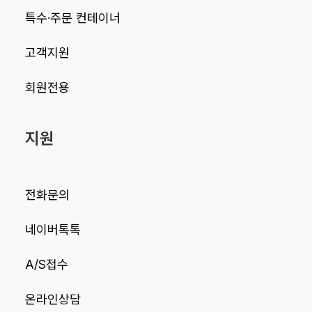
특수·주문 컨테이너
고객지원
회원전용
지원
전화문의
네이버톡톡
A/S접수
온라인상담