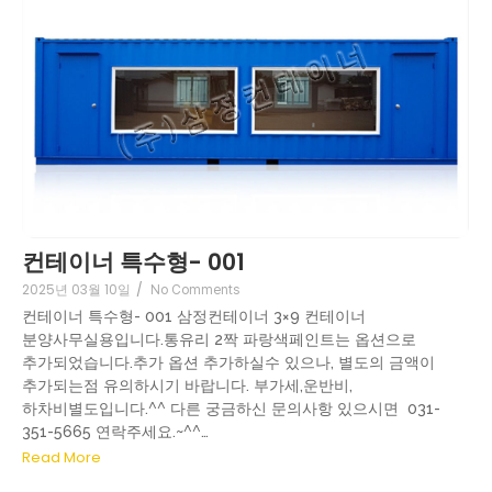
컨테이너 특수형- 001
2025년 03월 10일
/
No Comments
컨테이너 특수형- 001 삼정컨테이너 3×9 컨테이너
분양사무실용입니다.통유리 2짝 파랑색페인트는 옵션으로
추가되었습니다.추가 옵션 추가하실수 있으나, 별도의 금액이
추가되는점 유의하시기 바랍니다. 부가세,운반비,
하차비별도입니다.^^ 다른 궁금하신 문의사항 있으시면 031-
351-5665 연락주세요.~^^…
Read More