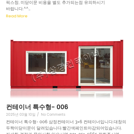
픽스창, 미닫이문 비용을 별도 추가되는점 유의하시기
바랍니다.^^…
Read More
컨테이너 특수형- 006
2025년 03월 10일
/
No Comments
컨테이너 특수형- 006 삼정컨테이너 3×6 컨테이너입니다.대창의
두짝미닫이문이 달려있습니다.빨간색페인트마감되어있습니다.