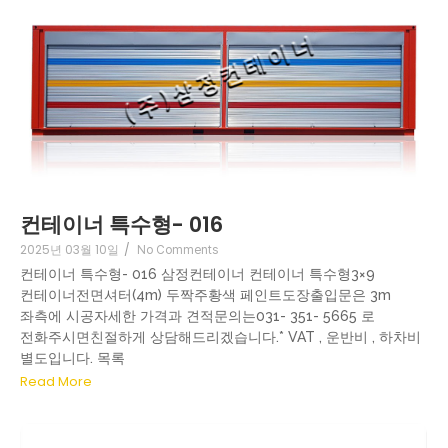
컨테이너 특수형- 016
2025년 03월 10일
/
No Comments
컨테이너 특수형- 016 삼정컨테이너 컨테이너 특수형3×9
컨테이너전면셔터(4m) 두짝주황색 페인트도장출입문은 3m
좌측에 시공자세한 가격과 견적문의는031- 351- 5665 로
전화주시면친절하게 상담해드리겠습니다.* VAT , 운반비 , 하차비
별도입니다. 목록
Read More