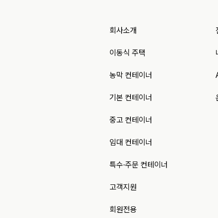
회사소개
이동식 주택
농막 컨테이너
기본 컨테이너
중고 컨테이너
임대 컨테이너
특수·주문 컨테이너
고객지원
회원전용