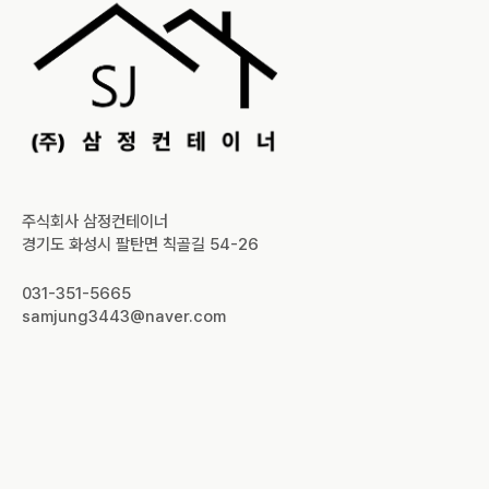
주식회사 삼정컨테이너
경기도 화성시 팔탄면 칙골길 54-26
031-351-5665
samjung3443@naver.com