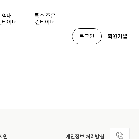
임대
특수·주문
컨테이너
컨테이너
로그인
회원가입
지원
개인정보 처리방침