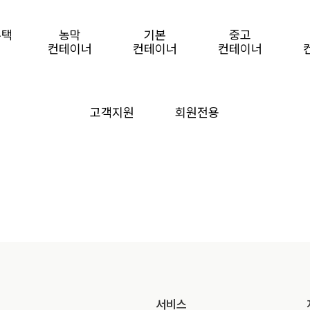
주택
농막
기본
중고
컨테이너
컨테이너
컨테이너
고객지원
회원전용
서비스